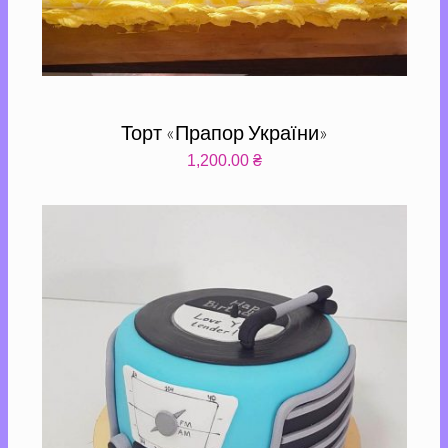
Торт «Прапор України»
1,200.00
₴