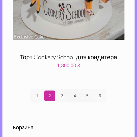
Торт Cookery School для кондитера
1,300.00
₴
1
2
3
4
5
6
Корзина