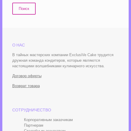
Поиск
О НАС
В тайных мастерских компании ExclusiVe Cake трудится
дружная команда кондитеров, которые являются
настоящими волшебниками кулинарного искусства.
Договор оферты
Возврат товара
СОТРУДНИЧЕСТВО
Корпоративным заказчикам
Партнерам
Свадебным агентствам