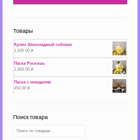
Товары
Кулич Шоколадный соблазн
1,600.00
₴
Паска Роскошь
1,600.00
₴
Паска с миндалем
450.00
₴
Поиск товара