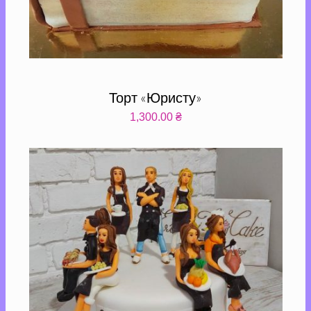
Торт «Юристу»
1,300.00
₴