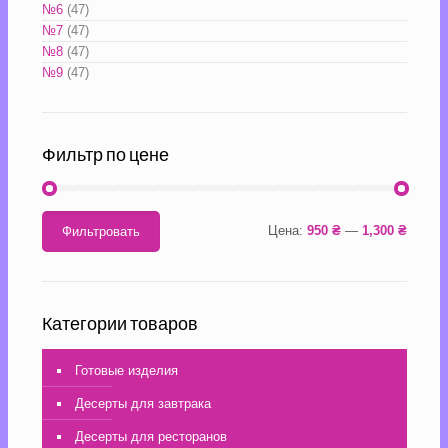
№6
(47)
№7
(47)
№8
(47)
№9
(47)
Фильтр по цене
Цена:
950 ₴
—
1,300 ₴
Фильтровать
Категории товаров
Готовые изделия
Десерты для завтрака
Десерты для ресторанов