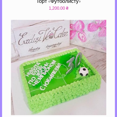
Торт «Футболисту»
1,200.00
₴