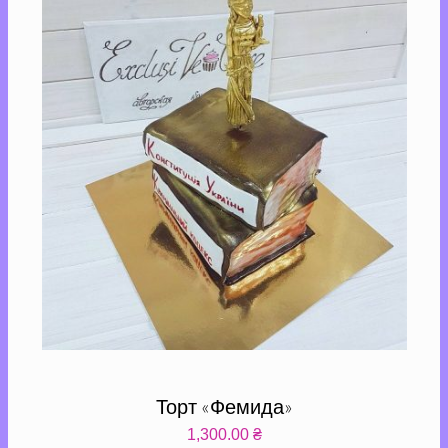
Торт «Фемида»
1,300.00
₴