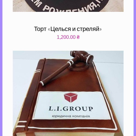
Торт «Целься и стреляй»
1,200.00
₴