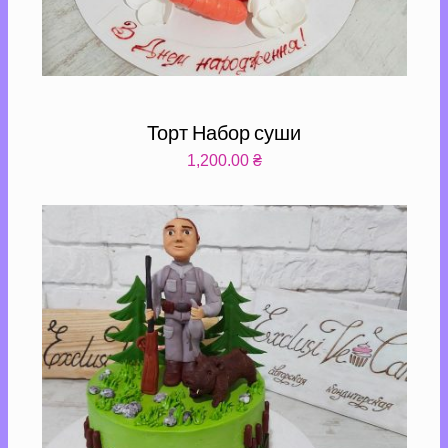
Торт Набор суши
1,200.00
₴