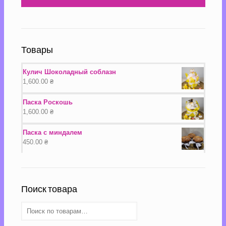
Товары
Кулич Шоколадный соблазн
1,600.00
₴
Паска Роскошь
1,600.00
₴
Паска с миндалем
450.00
₴
Поиск товара