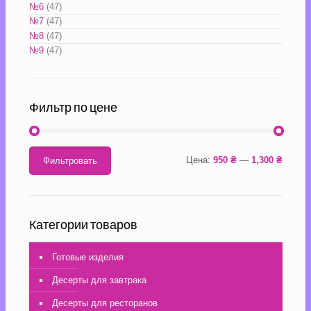
№6
(47)
№7
(47)
№8
(47)
№9
(47)
Фильтр по цене
Цена:
950 ₴
—
1,300 ₴
Фильтровать
Категории товаров
Готовые изделия
Десерты для завтрака
Десерты для ресторанов