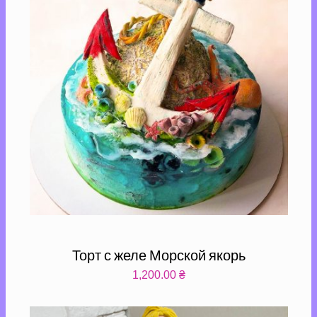
Торт с желе Морской якорь
1,200.00
₴