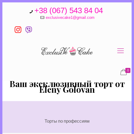
+38 (067) 543 84 04
exclusivecake1@gmail.com
0
Ваш эксклюзивный торт от
Eleny Golovan
Торты по профессиям