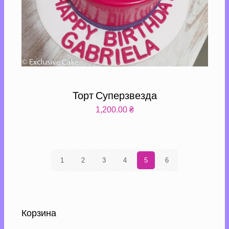
Торт Суперзвезда
1,200.00
₴
1
2
3
4
5
6
Корзина