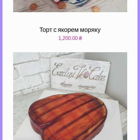
Торт с якорем моряку
1,200.00
₴