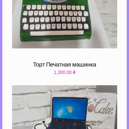
Торт Печатная машинка
1,300.00
₴