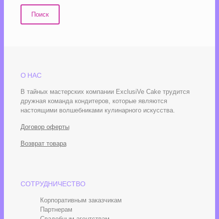
Поиск
О НАС
В тайных мастерских компании ExclusiVe Cake трудится
дружная команда кондитеров, которые являются
настоящими волшебниками кулинарного искусства.
Договор оферты
Возврат товара
СОТРУДНИЧЕСТВО
Корпоративным заказчикам
Партнерам
Свадебным агентствам