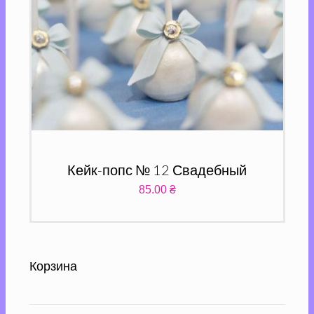
Кейк-попс № 12 Свадебный
85.00
₴
Корзина