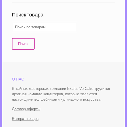
Поиск товара
Поиск
О НАС
В тайных мастерских компании ExclusiVe Cake трудится
дружная команда кондитеров, которые являются
настоящими волшебниками кулинарного искусства.
Договор оферты
Возврат товара