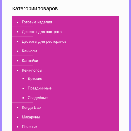
Категории товаров
Готовые изделия
Десерты для завтрака
Десерты для ресторанов
Канноли
Капкейки
Кейк-попсы
Детские
Праздничные
Свадебные
Кенди Бар
Макаруны
Печенье