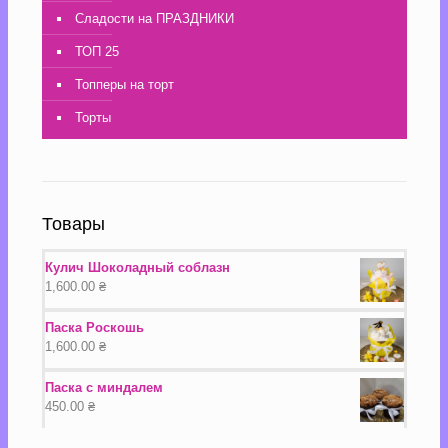
Сладости на ПРАЗДНИКИ
ТОП 25
Топперы на торт
Торты
Товары
Кулич Шоколадный соблазн
1,600.00
₴
Паска Роскошь
1,600.00
₴
Паска с миндалем
450.00
₴