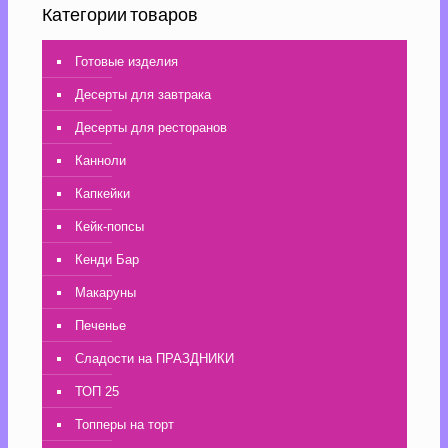
Категории товаров
Готовые изделия
Десерты для завтрака
Десерты для ресторанов
Канноли
Капкейки
Кейк-попсы
Кенди Бар
Макаруны
Печенье
Сладости на ПРАЗДНИКИ
ТОП 25
Топперы на торт