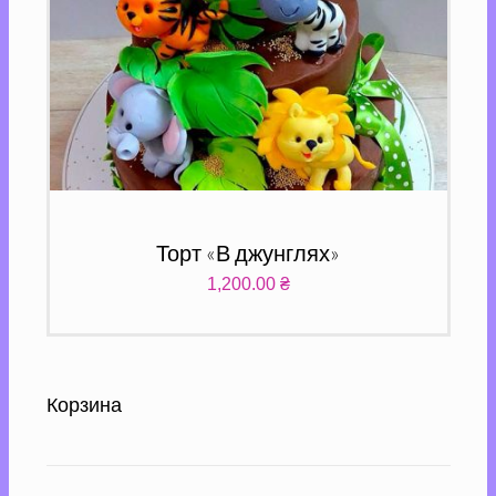
Торт «В джунглях»
1,200.00
₴
Корзина