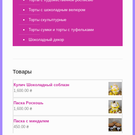
Торты с шоколадным велюром
Торты скульптурные
Торты сумки и торты с туфельками
Шоколадный декор
Товары
Кулич Шоколадный соблазн
1,600.00
₴
Паска Роскошь
1,600.00
₴
Паска с миндалем
450.00
₴