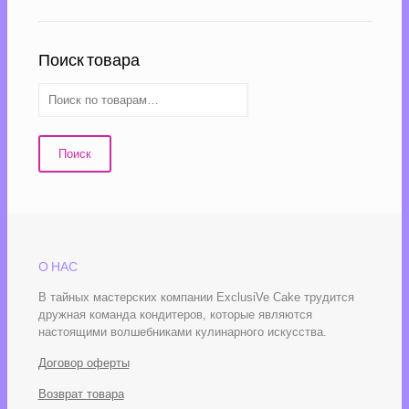
Поиск товара
Поиск
О НАС
В тайных мастерских компании ExclusiVe Cake трудится
дружная команда кондитеров, которые являются
настоящими волшебниками кулинарного искусства.
Договор оферты
Возврат товара