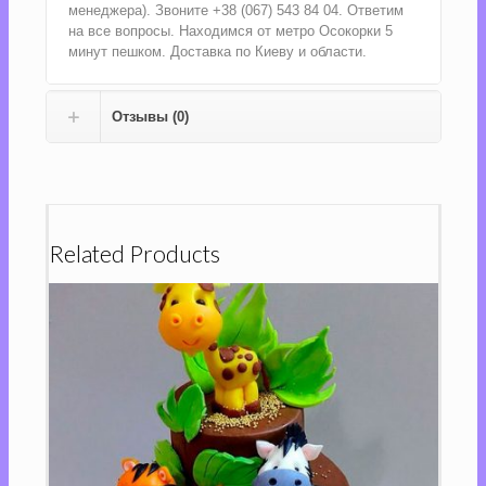
менеджера). Звоните +38 (067) 543 84 04. Ответим
на все вопросы. Находимся от метро Осокорки 5
минут пешком. Доставка по Киеву и области.
Отзывы (0)
Related Products