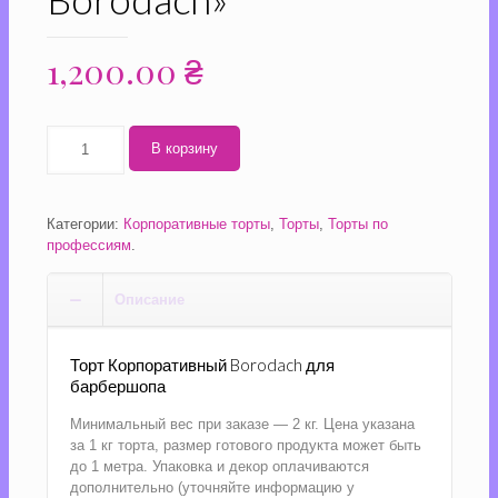
1,200.00
₴
Количество
В корзину
Торт
"Корпоративный
Borodach"
Категории:
Корпоративные торты
,
Торты
,
Торты по
профессиям
.
Описание
Торт Корпоративный Borodach для
барбершопа
Минимальный вес при заказе — 2 кг. Цена указана
за 1 кг торта, размер готового продукта может быть
до 1 метра. Упаковка и декор оплачиваются
дополнительно (уточняйте информацию у