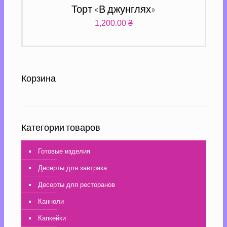
Торт «В джунглях»
1,200.00
₴
Корзина
Категории товаров
Готовые изделия
Десерты для завтрака
Десерты для ресторанов
Канноли
Капкейки