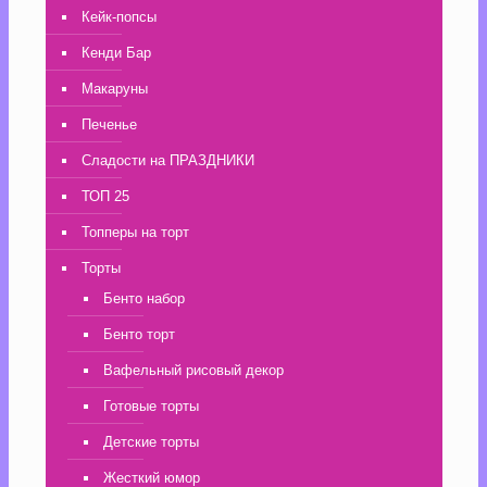
Кейк-попсы
Кенди Бар
Макаруны
Печенье
Сладости на ПРАЗДНИКИ
ТОП 25
Топперы на торт
Торты
Бенто набор
Бенто торт
Вафельный рисовый декор
Готовые торты
Детские торты
Жесткий юмор